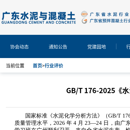
协会动态
通知公告
党建园地
当前位置
首页
>
行业评价
GB/T 176-2
国家标准《水泥化学分析方法》（
GB/T 17
质量管理水平，
2026 年 4 月 23—24 日