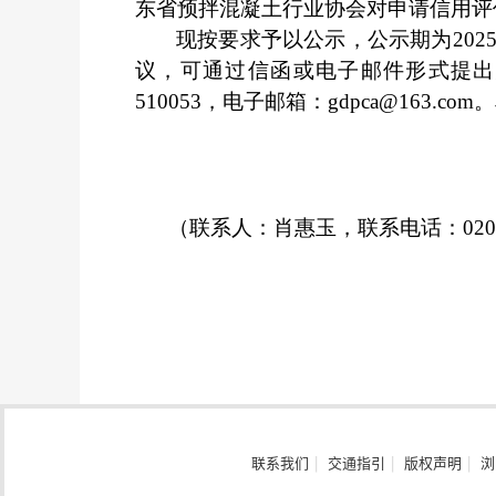
东省预拌混凝土行业协会对申请信用评
现按要求予以公示，公示期为
202
议，可通过信函或电子邮件形式提出
510053，电子邮箱：gdpca@16
（联系人：
肖惠玉
，联系电话：
02
联系我们
|
交通指引
|
版权声明
|
浏