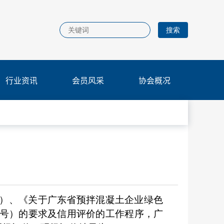
行业资讯
会员风采
协会概况
号）
、
《关于广东省预拌混凝土企业绿色
24号）的要求及信用
评价的工作程序，广