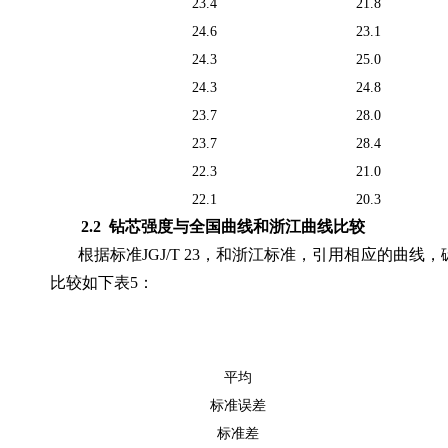
23.4
21.8
24.6
23.1
24.3
25.0
24.3
24.8
23.7
28.0
23.7
28.4
22.3
21.0
22.1
20.3
2.2
钻芯强度与全国曲线和浙江曲线比较
根据标准
JGJ/T 23
，和浙江标准，引用相应的曲线，
比较如下表
5
：
平均
标准误差
标准差