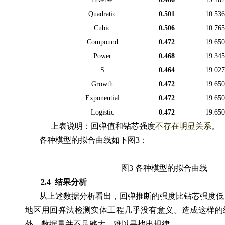
Quadratic
0.501
10.53
Cubic
0.506
10.76
Compound
0.472
19.65
Power
0.468
19.34
S
0.464
19.02
Growth
0.472
19.65
Exponential
0.472
19.65
Logistic
0.472
19.65
上表说明：
回弹值和钻芯强度
不存在明显关系。
各种模型的拟合曲线如下图
3：
图
3
各种模型的拟合曲线
2.4
结果分析
从上述数据分析看出，回弹推断的强度比钻芯强度低
地区用回弹法检测实体工程几乎没有意义。造成这样的
外，数据量并不足够大，难以寻找出规律。